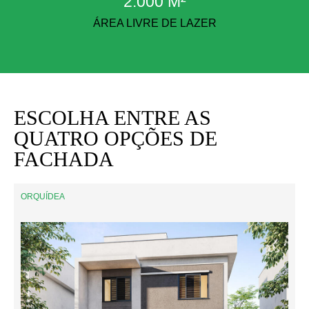
2.000 M²
ÁREA LIVRE DE LAZER
ESCOLHA ENTRE AS
QUATRO OPÇÕES DE
FACHADA
ORQUÍDEA