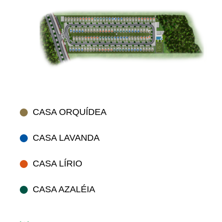
CASA ORQUÍDEA
CASA LAVANDA
CASA LÍRIO
CASA AZALÉIA