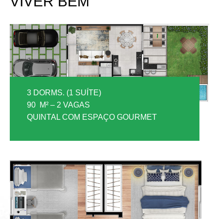
VIVER BEM
3 DORMS. (1 SUÍTE)
90 M² – 2 VAGAS
QUINTAL COM ESPAÇO GOURMET