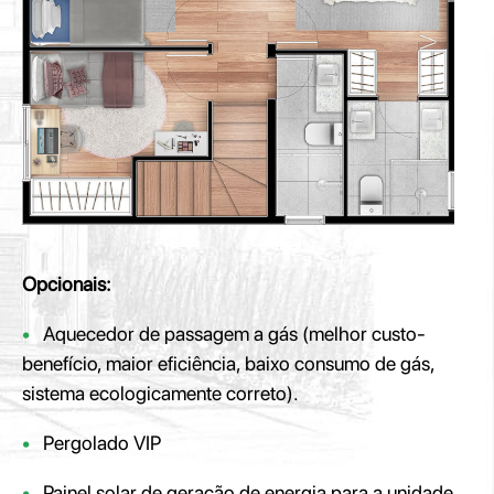
Opcionais:
•
Aquecedor de passagem a gás (melhor custo-
benefício, maior eficiência, baixo consumo de gás,
sistema ecologicamente correto).
•
Pergolado VIP
•
Painel solar de geração de energia para a unidade