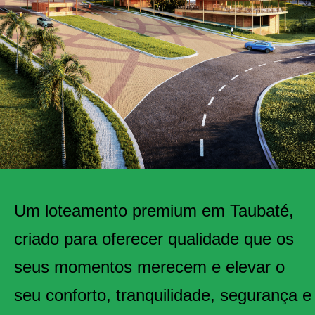
Um loteamento premium em Taubaté,
criado para oferecer qualidade que os
seus momentos merecem e elevar o
seu conforto, tranquilidade, segurança e