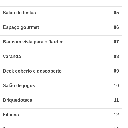
Salão de festas
05
Espaço gourmet
06
Bar com vista para o Jardim
07
Varanda
08
Deck coberto e descoberto
09
Salão de jogos
10
Briquedoteca
11
Fitness
12