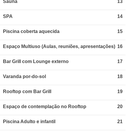
Sauna
13
SPA
14
Piscina coberta aquecida
15
Espaço Multiuso (Aulas, reuniões, apresentações)
16
Bar Grill com Lounge externo
17
Varanda por-do-sol
18
Rooftop com Bar Grill
19
Espaço de contemplação no Rooftop
20
Piscina Adulto e infantil
21