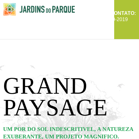
ENTRE EM CONTATO:
Jardins do Parque
Taubaté - SP
(12) 99639-2019
GRAND
PAYSAGE
UM POR DO SOL INDESCRITIVEL, A NATUREZA
EXUBERANTE, UM PROJETO MAGNIFICO.