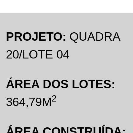
PROJETO:
QUADRA
20/LOTE 04
ÁREA DOS LOTES:
2
364,79M
ÁREA CONSTRUÍDA: