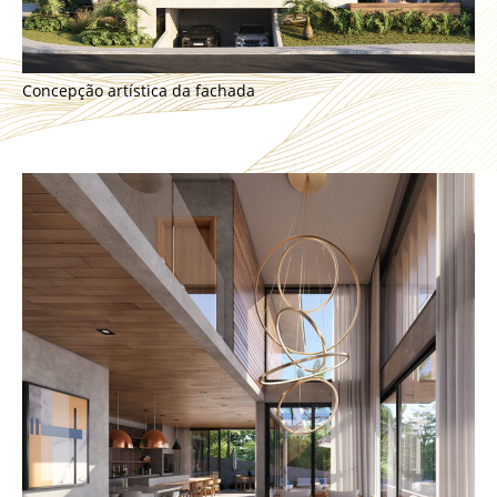
Concepção artística da fachada