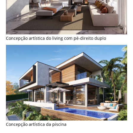
Concepção artística do living com pé-direito duplo
Concepção artística da piscina