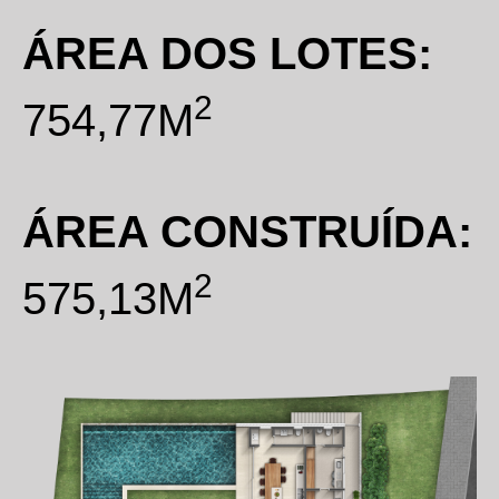
ÁREA DOS LOTES:
2
754,77M
ÁREA CONSTRUÍDA:
2
575,13M