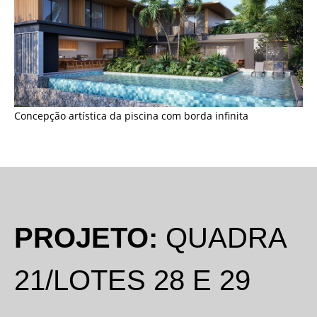
Concepção artística da piscina com borda infinita
PROJETO:
QUADRA
21/LOTES 28 E 29