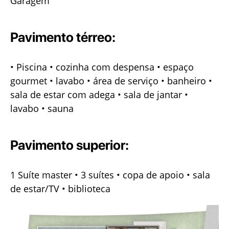
Garagem
Pavimento térreo:
• Piscina • cozinha com despensa • espaço
gourmet • lavabo • área de serviço
• banheiro •
sala de estar com adega • sala de jantar •
lavabo • sauna
Pavimento superior:
1 Suíte master • 3 suítes • copa de apoio • sala
de estar/TV • biblioteca